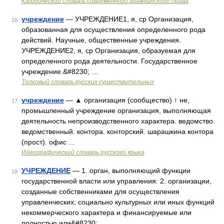
Юридический словарь современного гражданского права
учреждение
— УЧРЕЖДЕНИЕ1, я, ср Организация,
16
образованная для осуществления определенного рода
действий. Научные, общественные учреждения.
УЧРЕЖДЕНИЕ2, я, ср Организация, образуемая для
определенного рода деятельности. Государственное
учреждение.&#8230; …
Толковый словарь русских существительных
учреждение
— ▲ организация (сообщество) ↑ не,
17
промышленный учреждение организация, выполняющая
деятельность непроизводственного характера. ведомство.
ведомственный. контора. конторский. шарашкина контора
(прост). офис …
Идеографический словарь русского языка
УЧРЕЖДЕНИЕ
— 1. орган, выполняющий функции
18
государственной власти или управления: 2. организации,
созданные собственниками для осуществления
управленческих, социально культурных или иных функций
некоммерческого характера и финансируемые или
полностью или&#8230; …