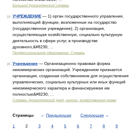
Большой бухгалтерский словарь
УЧРЕЖДЕНИЕ
— 1) орган государственного управления,
19
выполняющий функции, возложенные на государство
(государственное учреждение); 2) организация,
осуществляющая хозяйственную, социально культурную
деятельность в сфере услуг, в производстве
духовного,&#8230; …
Профессиональное образование. Словарь
Учреждение
— Организационно правовая форма
20
некоммерческих организаций. Учреждением признается
организация, созданная собственником для осуществления
управленческих, социально культурных или иных функций
некоммерческого характера и финансируемая им
полностью&#8230; …
Словарь: бухгалтерский учет, налоги, хозяйственное право
Страницы
←
Предыдущая
Следующая
→
1
2
3
4
5
6
7
8
9