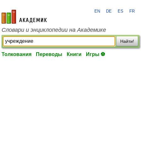
EN
DE
ES
FR
academic.ru
Словари и энциклопедии на Академике
Найти!
Толкования
Переводы
Книги
Игры ⚽