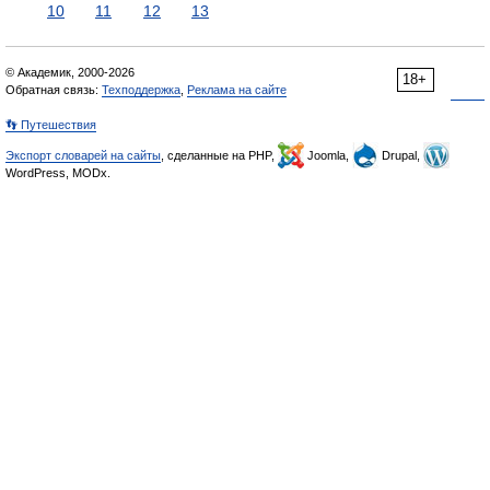
10
11
12
13
© Академик, 2000-2026
18+
Обратная связь:
Техподдержка
,
Реклама на сайте
👣 Путешествия
Экспорт словарей на сайты
, сделанные на PHP,
Joomla,
Drupal,
WordPress, MODx.